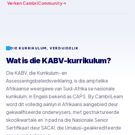
Verken CambriCommunity
DIE KURRIKULUM, VERDUIDELIK
Wat is die KABV-kurrikulum?
Die KABV, die Kurrikulum- en
Assesseringsbeleidsverklaring, is die amptelike
Afrikaanse weergawe van Suid-Afrika se nasionale
kurrikulum, in Engels bekend as CAPS. By CambriLearn
word dit volledig aanlyn in Afrikaans aangebied deur
gekwalifiseerde onderwysers, met gestruktureerde
skoolkwartale en 'n pad na die Nasionale Senior
Sertifikaat deur SACAI, die Umalusi-geakkrediteerde