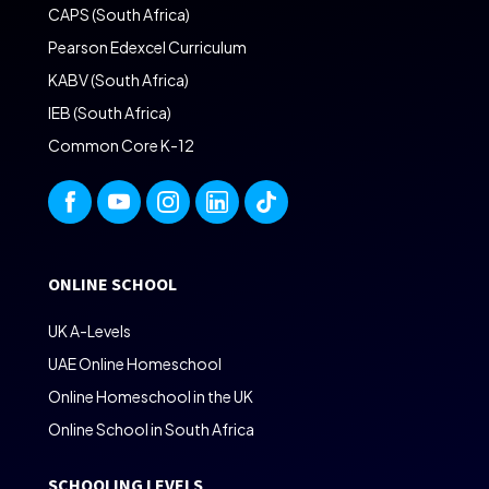
CAPS (South Africa)
Pearson Edexcel Curriculum
KABV (South Africa)
IEB (South Africa)
Common Core K-12
ONLINE SCHOOL
UK A-Levels
UAE Online Homeschool
Online Homeschool in the UK
Online School in South Africa
SCHOOLING LEVELS