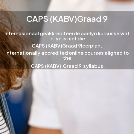
CAPS (KABV)
Graad 9
Internasionaal geakkrediteerde aanlyn kursusse wat
in lyn is met die
CAPS (KABV)
Graad 9
leerplan.
Internationally accredited online courses aligned to
the
CAPS (KABV)
Graad 9
syllabus.