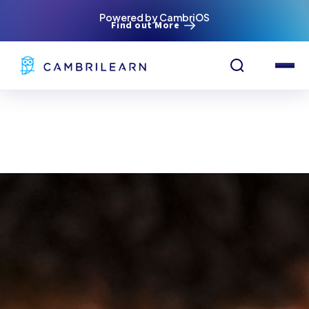
Powered by CambriOS
Find out More